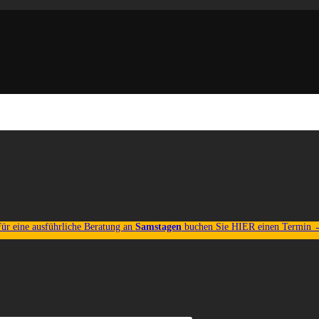
ür eine ausführliche Beratung an
Samstagen
buchen Sie HIER einen Termin 