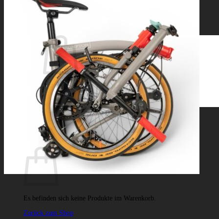
nach:
0,00
€
0
Es befinden sich keine Produkte im Warenkorb.
Zurück zum Shop
0
Warenkorb
Es befinden sich keine Produkte im Warenkorb.
Zurück zum Shop